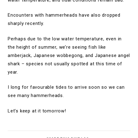
Encounters with hammerheads have also dropped
sharply recently.
Perhaps due to the low water temperature, even in
the height of summer, we’re seeing fish like
amberjack, Japanese wobbegong, and Japanese angel
shark – species not usually spotted at this time of
year.
I long for favourable tides to arrive soon so we can
see many hammerheads.
Let’s keep at it tomorrow!