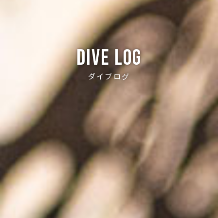
Dive log
ダイブログ