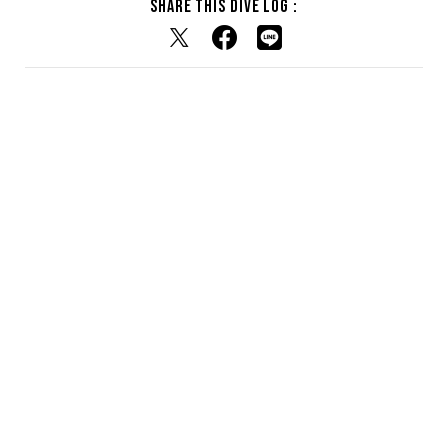
Share this dive log :
RELATED DIVE LOG
関連するダイブログ
NEW