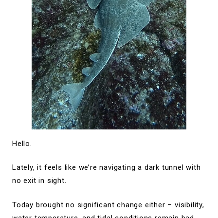
Hello.
Lately, it feels like we’re navigating a dark tunnel with
no exit in sight.
Today brought no significant change either – visibility,
water temperature, and tidal conditions remain bad.