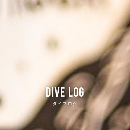
Dive log
ダイブログ