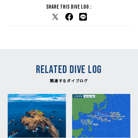
Share this dive log :
RELATED DIVE LOG
関連するダイブログ