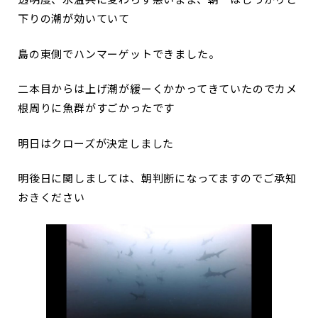
透明度、水温共に変わらず悪いまま、朝一はしっかりと
下りの潮が効いていて
島の東側でハンマーゲットできました。
二本目からは上げ潮が緩ーくかかってきていたのでカメ
根周りに魚群がすごかったです
明日はクローズが決定しました
明後日に関しましては、朝判断になってますのでご承知
おきください