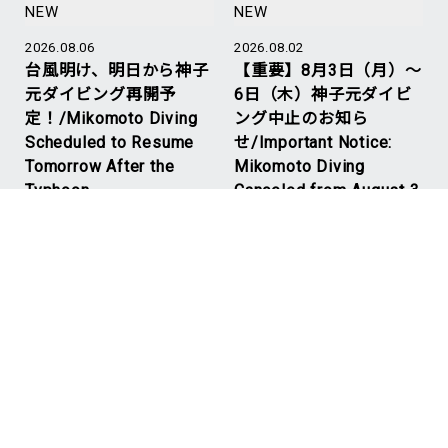
NEW
NEW
2026.08.06
2026.08.02
台風明け、明日から神子
【重要】8月3日（月）～
元ダイビング再開予
6日（木）神子元ダイビ
定！/Mikomoto Diving
ング中止のお知ら
Scheduled to Resume
せ/Important Notice:
Tomorrow After the
Mikomoto Diving
Typhoon
Canceled from August 3
to 6
#Mikomoto
#神子元ハンマーズ
#Mikomoto
#神子元ハンマーズ
NEW