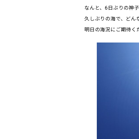
なんと、6日ぶりの神
久しぶりの海で、どんな
明日の海況にご期待く