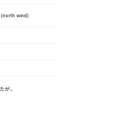
north wind)
したが、