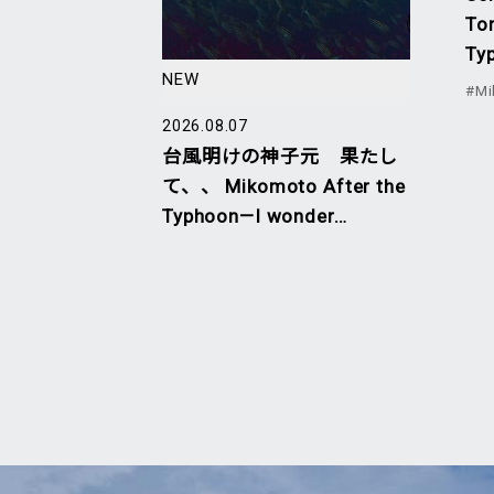
To
Ty
NEW
#Mi
2026.08.07
台風明けの神子元 果たし
て、、 Mikomoto After the
Typhoon—I wonder…