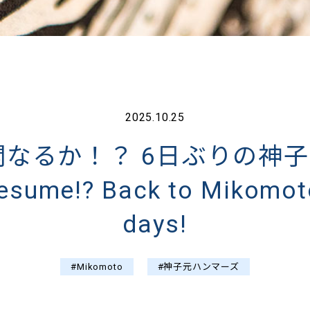
2025.10.25
なるか！？ 6日ぶりの神子元
 resume!? Back to Mikomot
days!
#Mikomoto
#神子元ハンマーズ