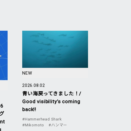
NEW
2026.08.02
青い海戻ってきました！/
Good visibility’s coming
6
back!!
グ
#Hammerhead Shark
nt
#Mikomoto
#ハンマー
g