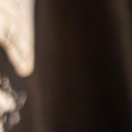
SS
RESERVATION
ENGLISH