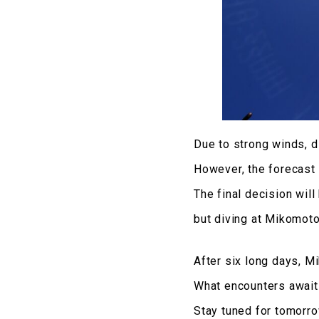
Due to strong winds, 
However, the forecast f
The final decision wil
but diving at Mikomoto
After six long days, M
What encounters await i
Stay tuned for tomorro