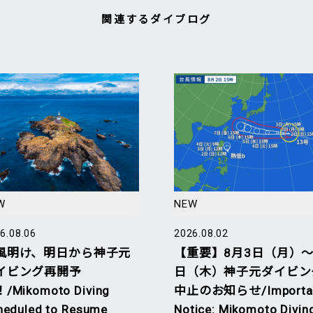
関連するダイブログ
W
NEW
6.08.06
2026.08.02
風明け、明日から神子元
【重要】8月3日（月）～
イビング再開予
日（木）神子元ダイビン
/Mikomoto Diving
中止のお知らせ/Importa
heduled to Resume
Notice: Mikomoto Divin