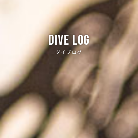
Dive log
ダイブログ