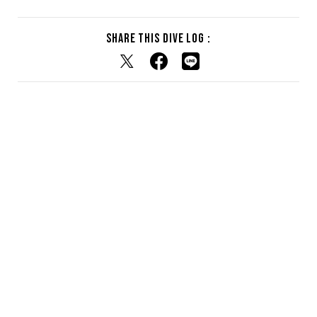
Share this dive log :
RELATED DIVE LOG
関連するダイブログ