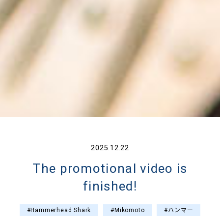
2025.12.22
The promotional video is
finished!
#Hammerhead Shark
#Mikomoto
#ハンマー