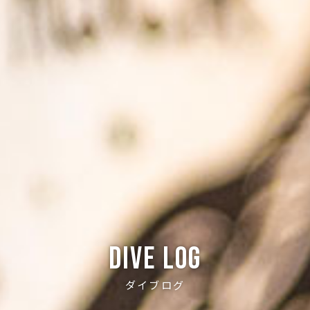
Dive log
ダイブログ