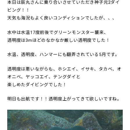
本日は辰丸さんに乗り合いさせていただき神子元2ダイ
ビング！！
天気も海況もよく良いコンディションでしたが、、、
水中は水温17度前後でグリーンモンスター襲来、
透明度は3mほどのなかなか厳しい透明度でした！
水温、透明度、ハンマーにも翻弄されている5月です。
透明度は悪いながらも、ホシエイ、イサキ、タカベ、オ
オニベ、ヤッコエイ、テングダイと
楽しめたダイビングでした！
明日も出航です！！透明度上がってきて欲しいですね。