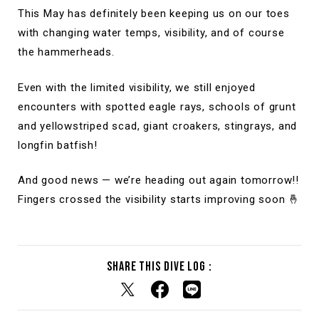
This May has definitely been keeping us on our toes
with changing water temps, visibility, and of course
the hammerheads.
Even with the limited visibility, we still enjoyed
encounters with spotted eagle rays, schools of grunt
and yellowstriped scad, giant croakers, stingrays, and
longfin batfish!
And good news — we’re heading out again tomorrow!!
Fingers crossed the visibility starts improving soon 🤞
Share this dive log :