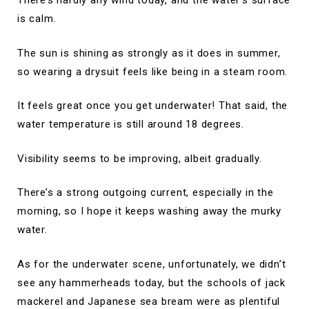
There’s hardly any wind today, and the water’s surface
is calm.
The sun is shining as strongly as it does in summer,
so wearing a drysuit feels like being in a steam room.
It feels great once you get underwater! That said, the
water temperature is still around 18 degrees.
Visibility seems to be improving, albeit gradually.
There’s a strong outgoing current, especially in the
morning, so I hope it keeps washing away the murky
water.
As for the underwater scene, unfortunately, we didn’t
see any hammerheads today, but the schools of jack
mackerel and Japanese sea bream were as plentiful