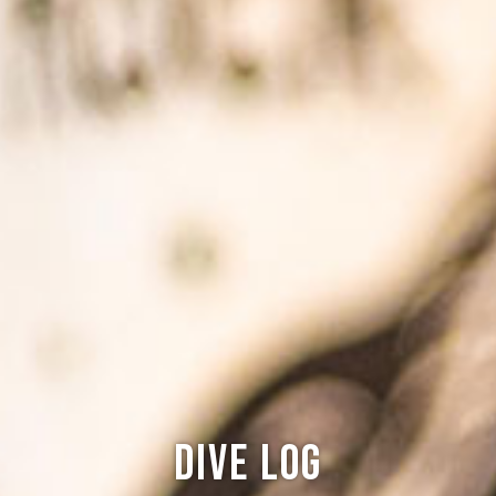
Dive log