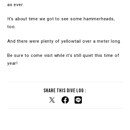
as ever.
It’s about time we got to see some hammerheads,
too.
And there were plenty of yellowtail over a meter long.
Be sure to come visit while it’s still quiet this time of
year!
Share this dive log :