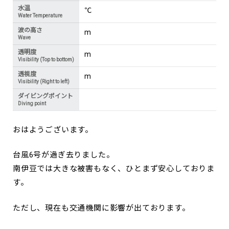
水温
℃
Water Temperature
波の高さ
m
Wave
透明度
m
Visibility (Top to bottom)
透視度
m
Visibility (Right to left)
ダイビングポイント
Diving point
おはようございます。
台風6号が過ぎ去りました。
南伊豆では大きな被害もなく、ひとまず安心しておりま
す。
ただし、現在も交通機関に影響が出ております。