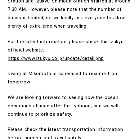
Station and Izukyu-Shimoda Station started at around
7:30 AM. However, please note that the number of
buses is limited, so we kindly ask everyone to allow
plenty of extra time when traveling.
For the latest information, please check the Izukyu
official website:
https://www.izukyu.co.jp/update/detail.php
Diving at Mikomoto is scheduled to resume from
tomorrow.
We are looking forward to seeing how the ocean
conditions change after the typhoon, and we will
continue to prioritize safety.
Please check the latest transportation information
before coming, and travel safely.