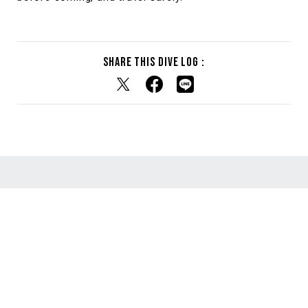
Share this dive log :
RELATED DIVE LOG
関連するダイブログ