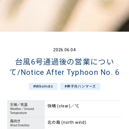
2026.06.04
台風6号通過後の営業につい
て/Notice After Typhoon No. 6
#Mikomoto
#神子元ハンマーズ
天候／気温
快晴 (clear)／℃
Weather／Ground
Temperature
風向き
北の風 (north wind)
Wind Direction