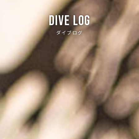
Dive log
ダイブログ