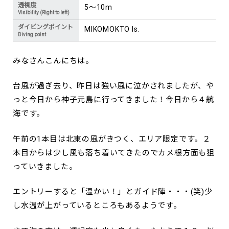
透視度
5～10m
Visibility (Right to left)
ダイビングポイント
MIKOMOKTO Is.
Diving point
みなさんこんにちは。
台風が過ぎ去り、昨日は強い風に泣かされましたが、や
っと今日から神子元島に行ってきました！今日から４航
海です。
午前の1本目は北東の風がきつく、エリア限定です。２
本目からは少し風も落ち着いてきたのでカメ根方面も狙
っていきました。
エントリーすると「温かい！」とガイド陣・・・(笑)少
し水温が上がっているところもあるようです。