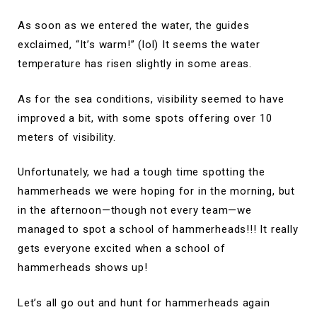
As soon as we entered the water, the guides
exclaimed, “It’s warm!” (lol) It seems the water
temperature has risen slightly in some areas.
As for the sea conditions, visibility seemed to have
improved a bit, with some spots offering over 10
meters of visibility.
Unfortunately, we had a tough time spotting the
hammerheads we were hoping for in the morning, but
in the afternoon—though not every team—we
managed to spot a school of hammerheads!!! It really
gets everyone excited when a school of
hammerheads shows up!
Let’s all go out and hunt for hammerheads again