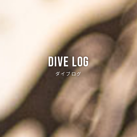
Dive log
ダイブログ