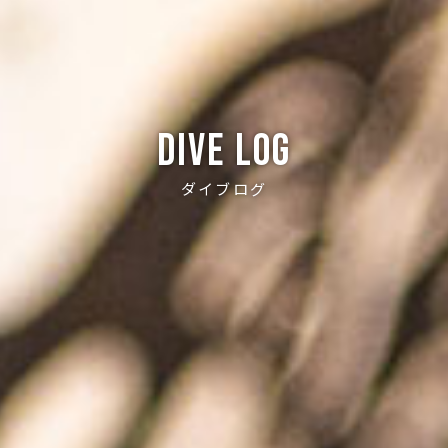
Dive log
ダイブログ