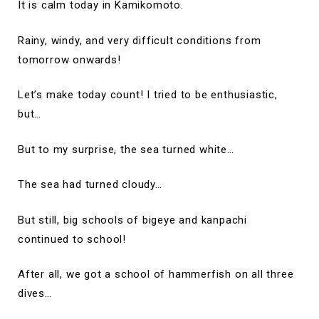
It is calm today in Kamikomoto.
Rainy, windy, and very difficult conditions from
tomorrow onwards!
Let’s make today count! I tried to be enthusiastic,
but…
But to my surprise, the sea turned white…
The sea had turned cloudy…
But still, big schools of bigeye and kanpachi
continued to school!
After all, we got a school of hammerfish on all three
dives…