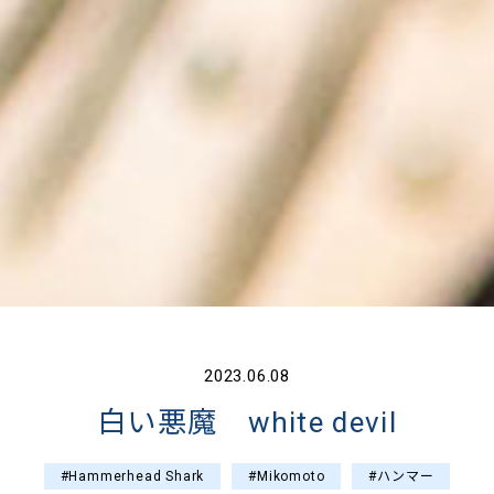
2023.06.08
白い悪魔 white devil
#Hammerhead Shark
#Mikomoto
#ハンマー