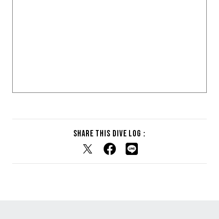
Share this dive log :