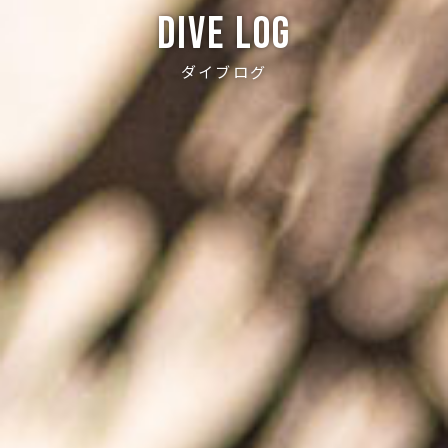
Dive log
ダイブログ