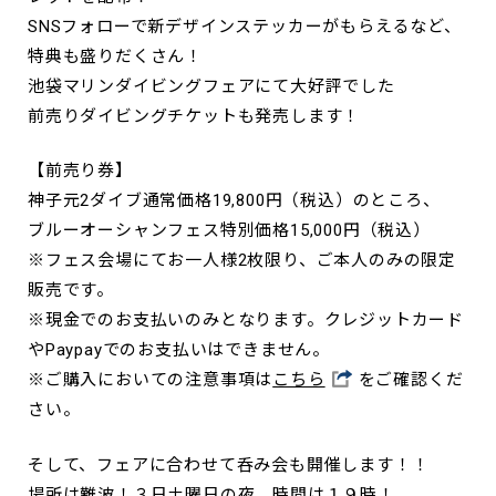
SNSフォローで新デザインステッカーがもらえるなど、
特典も盛りだくさん！
池袋マリンダイビングフェアにて大好評でした
前売りダイビングチケットも発売します！
【前売り券】
神子元2ダイブ通常価格19,800円（税込）のところ、
ブルーオーシャンフェス特別価格15,000円（税込）
※フェス会場にてお一人様2枚限り、ご本人のみの限定
販売です。
※現金でのお支払いのみとなります。クレジットカード
やPaypayでのお支払いはできません。
※ご購入においての注意事項は
こちら
をご確認くだ
さい。
そして、フェアに合わせて呑み会も開催します！！
場所は難波！３日土曜日の夜、時間は１９時！