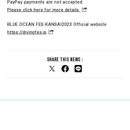
PayPay payments are not accepted.
Please click here for more details.
BLUE OCEAN FES KANSAI2023 Official website
https://divingfes.jp
Share this news :
Other News
その他のお知らせ