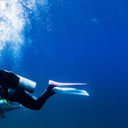
SS
RESERVATION
ENGLISH