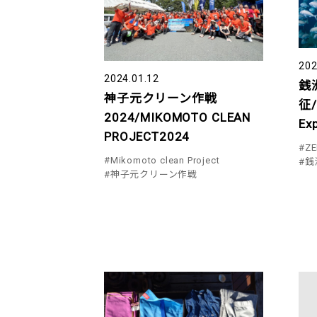
202
2024.01.12
銭
神子元クリーン作戦
征/
2024/MIKOMOTO CLEAN
Exp
PROJECT2024
#ZE
#Mikomoto clean Project
#銭
#神子元クリーン作戦