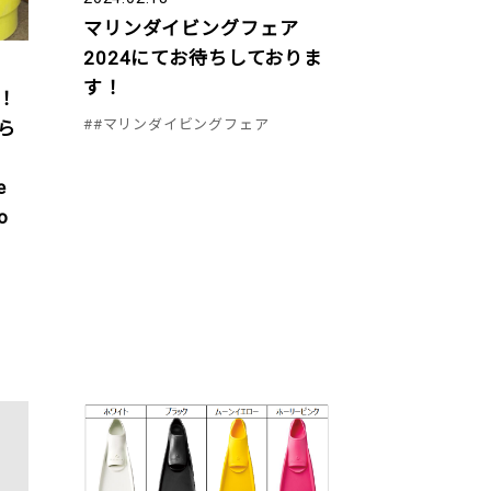
マリンダイビングフェア
2024にてお待ちしておりま
す！
！
##マリンダイビングフェア
ら
e
o