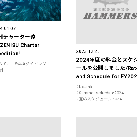
4.01.07
洲チャーター遠
ZENISU Charter
2023.12.25
edition!
2024年度の料金とスケ
NISU
#秘境ダイビング
ールを公開しました/Rat
洲
and Schedule for FY20
#Nxtank
#Summer schedule2024
#夏のスケジュール2024