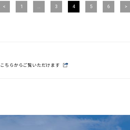
<
1
…
3
4
5
6
>
はこちらからご覧いただけます