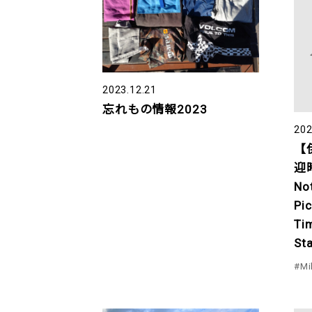
2023.12.21
忘れもの情報2023
202
【
迎
No
Pi
Ti
Sta
#Mi