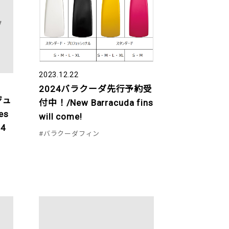
2023.12.22
2024バラクーダ先行予約受
ジュ
付中！/New Barracuda fins
es
will come!
24
#バラクーダフィン