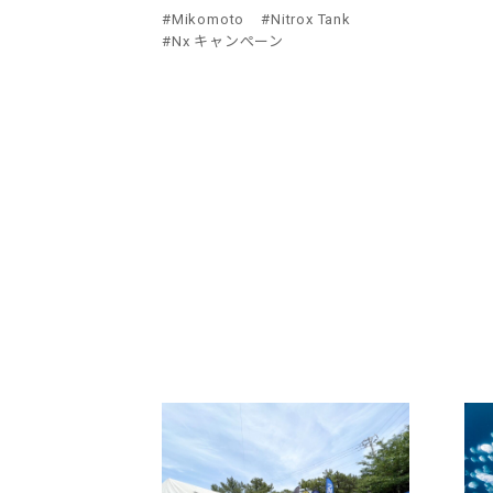
#Mikomoto
#Nitrox Tank
#Nx キャンぺーン