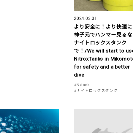
2024.03.01
より安全に！より快適に
神子元でハンマー見るな
ナイトロックスタンク
で！/We will start to us
NitroxTanks in Mikomot
for safety and a better
dive
#Nxtank
#ナイトロックスタンク