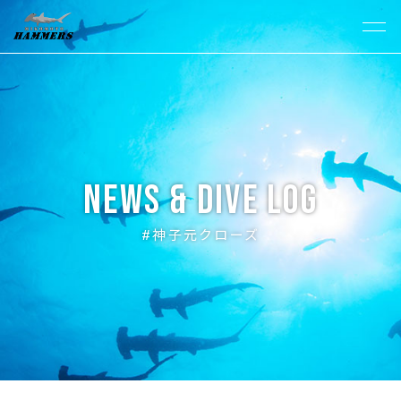
News & Dive Log
#神子元クローズ