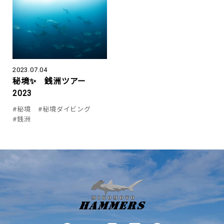
2023.07.04
秘境✨ 銭洲ツアー
2023
#秘境
#秘境ダイビング
#銭洲