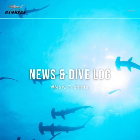
News & Dive Log
#New T-shirts