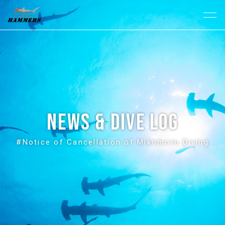
News & Dive Log
#Notice of Cancellation of Mikomoto Diving