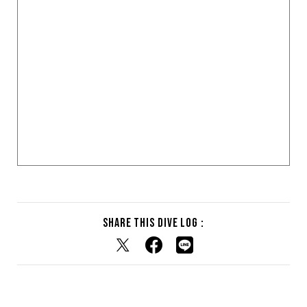
Share this dive log :