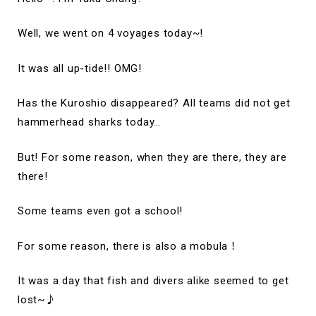
Well, we went on 4 voyages today~!
It was all up-tide!! OMG!
Has the Kuroshio disappeared? All teams did not get
hammerhead sharks today…
But! For some reason, when they are there, they are
there!
Some teams even got a school!
For some reason, there is also a mobula！
It was a day that fish and divers alike seemed to get
lost~♪