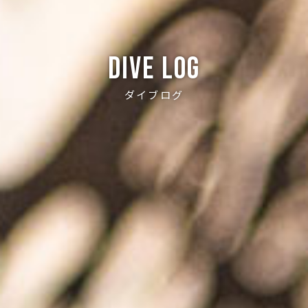
Dive log
ダイブログ