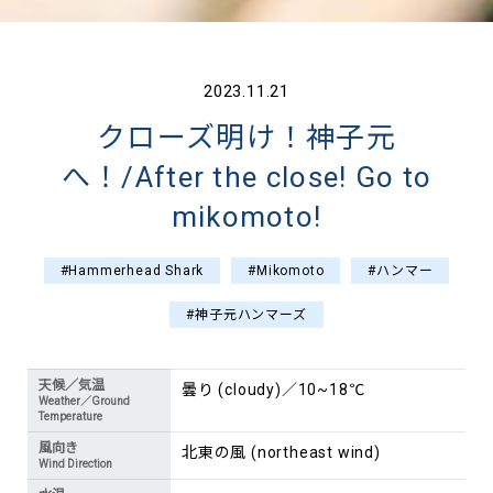
2023.11.21
クローズ明け！神子元
へ！/After the close! Go to
mikomoto!
#Hammerhead Shark
#Mikomoto
#ハンマー
#神子元ハンマーズ
天候／気温
曇り (cloudy)／10~18℃
Weather／Ground
Temperature
風向き
北東の風 (northeast wind)
Wind Direction