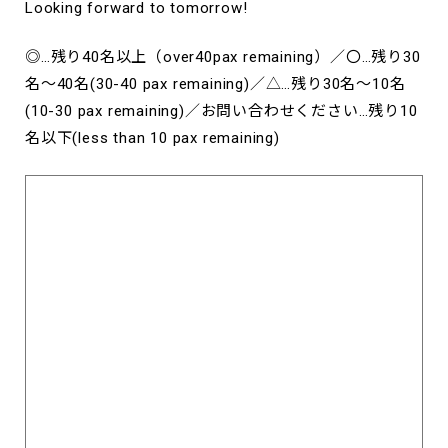
Looking forward to tomorrow!
◎…残り40名以上（over40pax remaining）／〇…残り30
名～40名(30-40 pax remaining)／△…残り30名～10名
(10-30 pax remaining)／お問い合わせください…残り10
名以下(less than 10 pax remaining)