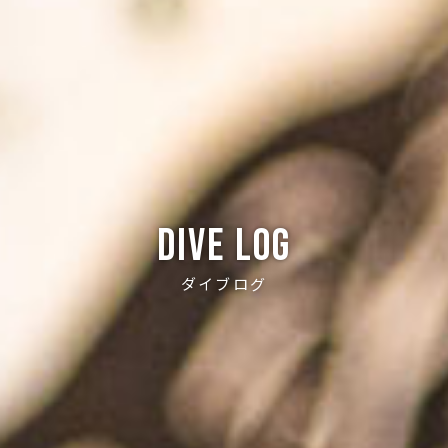
Dive log
ダイブログ