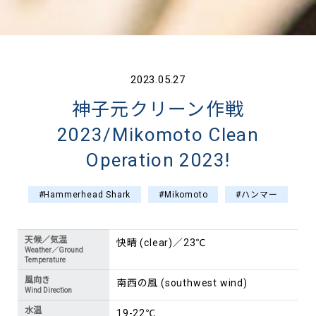
2023.05.27
神子元クリーン作戦
2023/Mikomoto Clean
Operation 2023!
#Hammerhead Shark
#Mikomoto
#ハンマー
天候／気温
快晴 (clear)／23℃
Weather／Ground
Temperature
風向き
南西の風 (southwest wind)
Wind Direction
水温
19-22℃