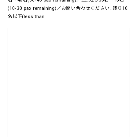
名～40名(30-40 pax remaining)／△…残り30名～10名
(10-30 pax remaining)／お問い合わせください…残り10
名以下(less than