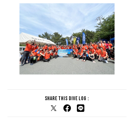
Share this dive log :