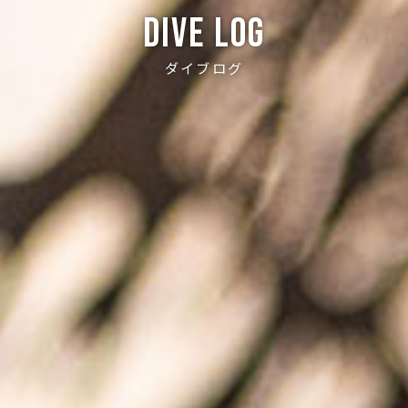
Dive log
ダイブログ