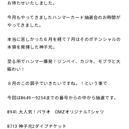
お待たせいたしました。
今月もやってきましたハンマーカード抽選会のお時間が
やってきました。
本当に苦しかった６月を経て７月はそのポテンシャルの
本領を発揮した神子元。
至る所でハンマー爆発！ジンベイ、カジキ、モブラと大
賑わい！
８月のこの調子でいきたいですね。！という事で
今回は8649－9254までの番号からの中から抽選です。
8941 大人気！パラオ OMZオリジナルTシャツ
8713 神子元2ダイブチケット