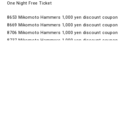
One Night Free Ticket
8653 Mikomoto Hammers 1,000 yen discount coupon
8669 Mikomoto Hammers 1,000 yen discount coupon
8706 Mikomoto Hammers 1,000 yen discount coupon
8737 Mikomoto Hammers 1,000 yen discount coupon
8742 Mikomoto Hammers 1,000 yen discount coupon
8763 Mikomoto Hammers 1,000 yen discount coupon
8808 Mikomoto Hammers 1,000 yen discount coupon
8817 Mikomoto Hammers 1,000 yen discount coupon
8878 Mikomoto Hammers 1,000 yen discount coupon
8879 Mikomoto Hammers 1,000 yen discount coupon
8956 Mikomoto Hammers 1,000 yen discount coupon
9129 Mikomoto Hammers 1,000 yen discount coupon
9160 Mikomoto Hammers 1,000 yen discount coupon
9190 Mikomoto Hammers 1,000 yen discount coupon
9225 Mikomoto Hammers 1,000 yen discount coupon