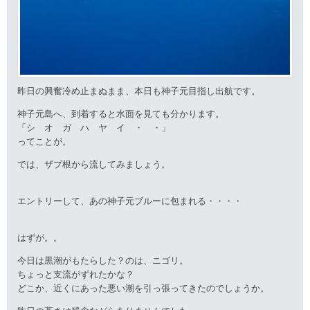
昨日の興奮冷め止まぬまま、本日も神子元目指し出航です。
神子元島へ、到着すると水面を見ても分かります。
「シ オ ガ ハ ヤ イ ・ ・」
ってことが。
では、ザブ根から流してみましょう。
エントリーして、あの神子元ブルーに包まれる・・・・
はずが。。
今日は黒潮がもたらした？のは、ニゴリ。
ちょっと支流がずれたかな？
どこか、近くにあった悪い潮を引っ張ってきたのでしょうか。