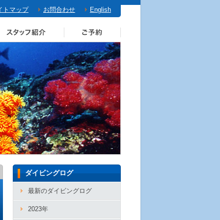
イトマップ
お問合わせ
English
ダイビングログ
最新のダイビングログ
2023年