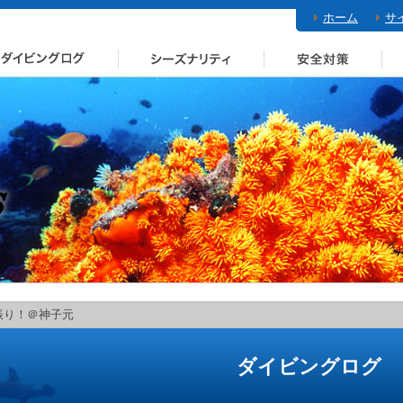
ホーム
サ
振り！＠神子元
ダイビングログ