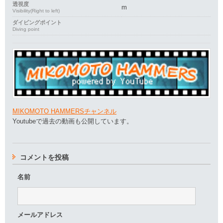
透視度
m
Visibility(Right to left)
ダイビングポイント
Diving point
MIKOMOTO HAMMERSチャンネル
Youtubeで過去の動画も公開しています。
コメントを投稿
名前
メールアドレス