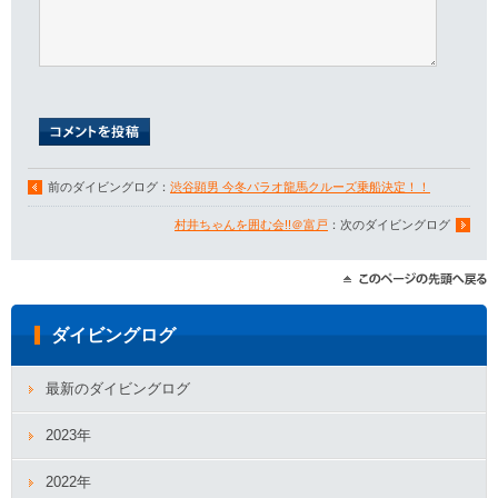
前のダイビングログ：
渋谷顕男 今冬パラオ龍馬クルーズ乗船決定！！
村井ちゃんを囲む会!!＠富戸
：次のダイビングログ
ダイビングログ
最新のダイビングログ
2023年
2022年