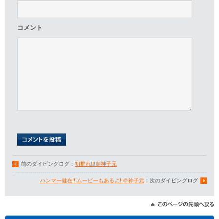
コメント
前のダイビングログ：
初群れ!!!＠神子元
ハンマー健在!!!ムービーもあるよ!!＠神子元
：次のダイビングログ