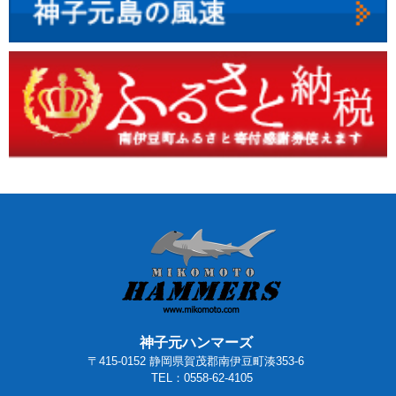
神子元ハンマーズ
〒415-0152 静岡県賀茂郡南伊豆町湊353-6
TEL：0558-62-4105