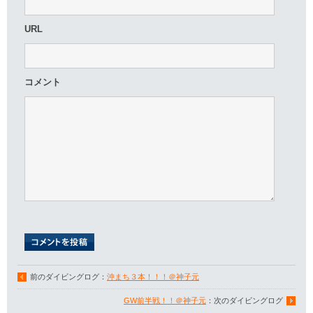
URL
コメント
前のダイビングログ：
沖まち３本！！！＠神子元
GW前半戦！！＠神子元
：次のダイビングログ