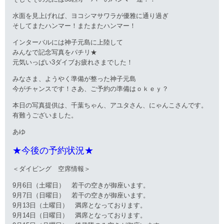
水面を見上げれば、ヨコシマサワラが優雅に通り過ぎ
そしてまたハンマー！またまたハンマー！
インターバルには神子元島に上陸して
みんなで記念写真をパチリ★
元気いっぱい3ダイブお疲れさまでした！
みなさま、ようやく準備が整った神子元島
今がチャンスです！さあ、ご予約の準備はｏｋｅｙ？
本日の写真提供は、千葉ちゃん、アユタさん、にゃんこさんです。
有難うございました。
あゆ
★今後の予約状況★
＜ダイビング 空席情報＞
9月6日（土曜日） 若干の空きが御座います。
9月7日（日曜日） 若干の空きが御座います。
9月13日（土曜日） 満席となっております。
9月14日（日曜日） 満席となっております。