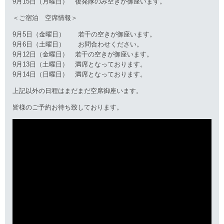
9月15日（月曜日） 後発隊のみ空きが御座います。
＜ご宿泊 空席情報＞
9月5日（金曜日） 若干の空きが御座います。
9月6日（土曜日） お問合わせください。
9月12日（金曜日） 若干の空きが御座います。
9月13日（土曜日） 満席となっております。
9月14日（日曜日） 満席となっております。
上記以外の日程はまだまだ空席御座います。
皆様のご予約お待ち致しております。