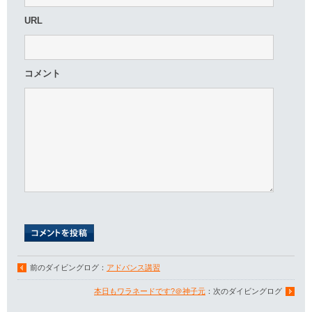
URL
コメント
前のダイビングログ：
アドバンス講習
本日もワラネードです?＠神子元
：次のダイビングログ