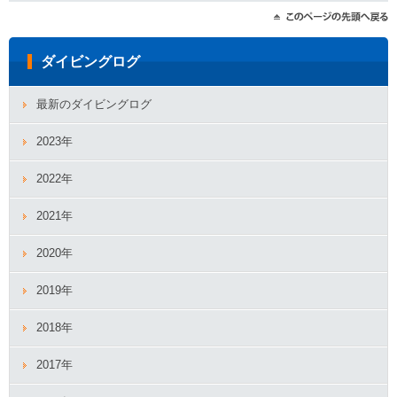
ダイビングログ
最新のダイビングログ
2023年
2022年
2021年
2020年
2019年
2018年
2017年