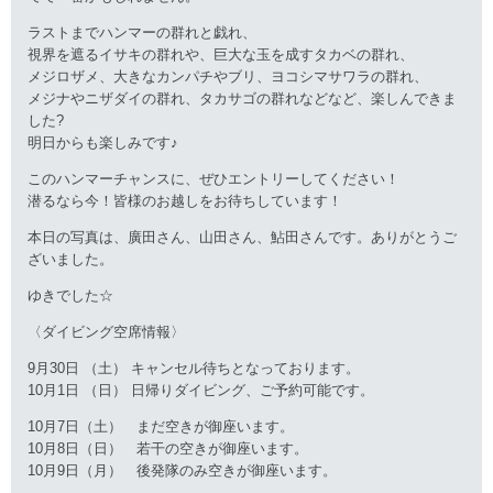
ラストまでハンマーの群れと戯れ、
視界を遮るイサキの群れや、巨大な玉を成すタカベの群れ、
メジロザメ、大きなカンパチやブリ、ヨコシマサワラの群れ、
メジナやニザダイの群れ、タカサゴの群れなどなど、楽しんできま
した?
明日からも楽しみです♪
このハンマーチャンスに、ぜひエントリーしてください！
潜るなら今！皆様のお越しをお待ちしています！
本日の写真は、廣田さん、山田さん、鮎田さんです。ありがとうご
ざいました。
ゆきでした☆
〈ダイビング空席情報〉
9月30日 （土） キャンセル待ちとなっております。
10月1日 （日） 日帰りダイビング、ご予約可能です。
10月7日（土） まだ空きが御座います。
10月8日（日） 若干の空きが御座います。
10月9日（月） 後発隊のみ空きが御座います。