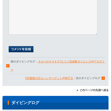
前のダイビングログ：
タカベがキラキラ?ヒリゾ浜体験ダイビング@アカデミ
ー
9月最後の日もハンマーゲット@神子元
：次のダイビングログ
ダイビングログ