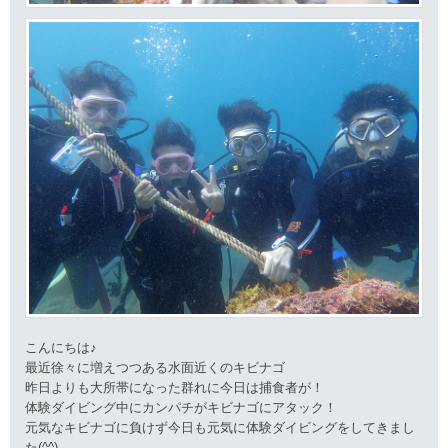
こんにちは♪
最近徐々に増えつつある水面近くのキビナゴ
昨日よりも大所帯になった群れに今日は捕食者が！
体験ダイビング中にカンパチがキビナゴにアタック！
元気なキビナゴに負けず今日も元気に体験ダイビングをしてきまし
た(^^)