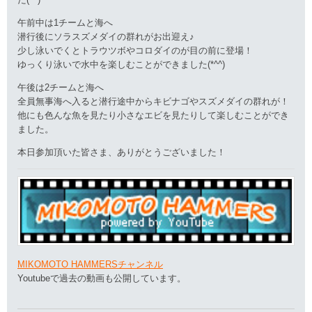
午前中は1チームと海へ
潜行後にソラスズメダイの群れがお出迎え♪
少し泳いでくとトラウツボやコロダイのが目の前に登場！
ゆっくり泳いで水中を楽しむことができました(*^^)
午後は2チームと海へ
全員無事海へ入ると潜行途中からキビナゴやスズメダイの群れが！
他にも色んな魚を見たり小さなエビを見たりして楽しむことができ
ました。
本日参加頂いた皆さま、ありがとうございました！
MIKOMOTO HAMMERSチャンネル
Youtubeで過去の動画も公開しています。