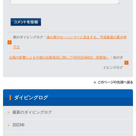
前のダイビングログ：
魂を燃やせ―ハンマーと並走する、平成最後の夏＠神
子元
台風の影響による今後の出航状況に関して(8月6日AM10：00更新）
：次のダ
イビングログ
ダイビングログ
最新のダイビングログ
2023年