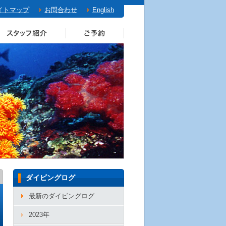
イトマップ
お問合わせ
English
ダイビングログ
最新のダイビングログ
2023年