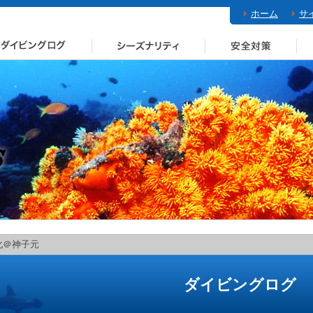
ホーム
サ
化＠神子元
ダイビングログ