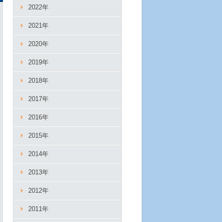
2022年
2021年
2020年
2019年
2018年
2017年
2016年
2015年
2014年
2013年
2012年
2011年