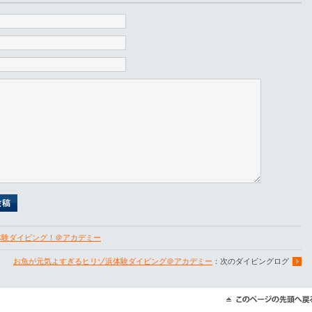
体験ダイビング！＠アカデミー
お魚が元気よすぎるヒリゾ浜体験ダイビング＠アカデミー
：次のダイビングログ