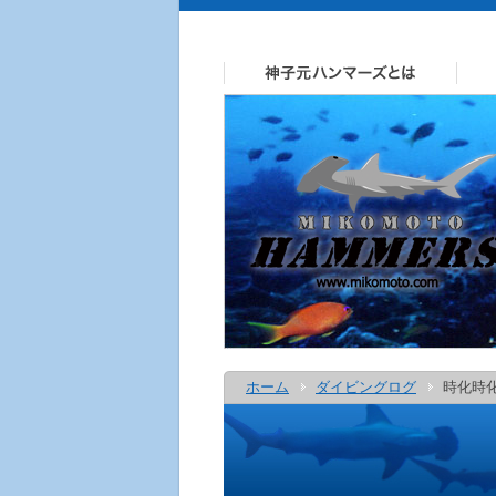
ホーム
ダイビングログ
時化時