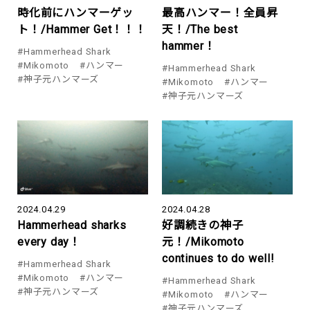
時化前にハンマーゲッ
最高ハンマー！全員昇
ト！/Hammer Get！！！
天！/The best
hammer！
#Hammerhead Shark
#Mikomoto
#ハンマー
#Hammerhead Shark
#神子元ハンマーズ
#Mikomoto
#ハンマー
#神子元ハンマーズ
2024.04.29
2024.04.28
Hammerhead sharks
好調続きの神子
every day！
元！/Mikomoto
continues to do well!
#Hammerhead Shark
#Mikomoto
#ハンマー
#Hammerhead Shark
#神子元ハンマーズ
#Mikomoto
#ハンマー
#神子元ハンマーズ