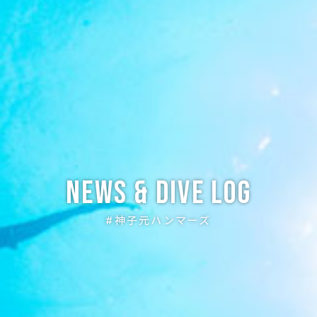
News & Dive Log
#神子元ハンマーズ