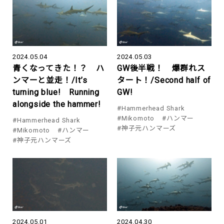
2024.05.04
2024.05.03
青くなってきた！？ ハ
GW後半戦！ 爆群れス
ンマーと並走！/It’s
タート！/Second half of
turning blue! Running
GW!
alongside the hammer!
#Hammerhead Shark
#Mikomoto
#ハンマー
#Hammerhead Shark
#神子元ハンマーズ
#Mikomoto
#ハンマー
#神子元ハンマーズ
2024.05.01
2024.04.30