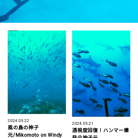
2024.05.22
2024.05.21
風の島の神子
透視度回復！ハンマー爆
元/Mikomoto on Windy
発＠神子元