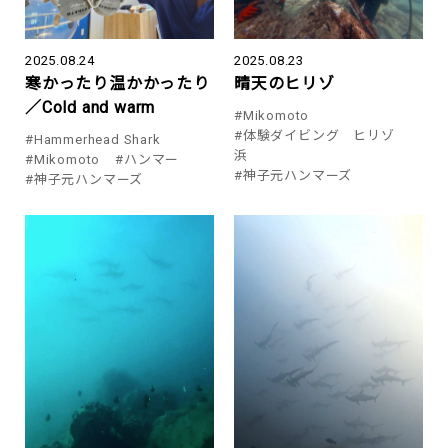
2025.08.24
2025.08.23
寒かったり温かかったり
晴天のヒリゾ
／Cold and warm
#Mikomoto
#体験ダイビング ヒリゾ
#Hammerhead Shark
浜
#Mikomoto
#ハンマー
#神子元ハンマーズ
#神子元ハンマーズ