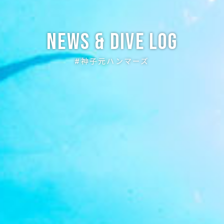
News & Dive Log
#神子元ハンマーズ