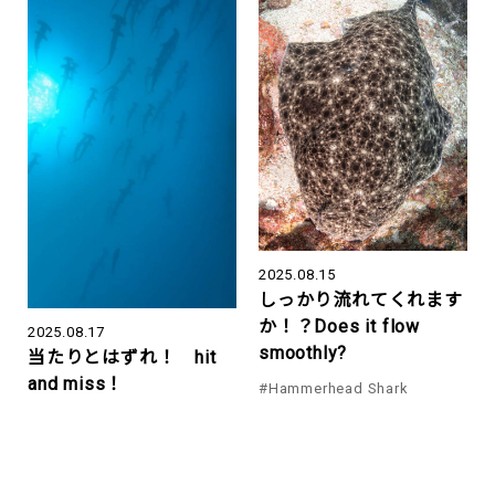
2025.08.15
しっかり流れてくれます
か！？Does it flow
2025.08.17
smoothly?
当たりとはずれ！ hit
and miss！
#Hammerhead Shark
#Mikomoto
#ハンマー
#Hammerhead Shark
#神子元ハンマーズ
#Mikomoto
#ハンマー
#神子元ハンマーズ