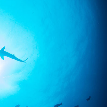
SS
RESERVATION
ENGLISH