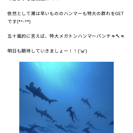
依然として潮は早いもののハンマーも特大の群れをGET
です(*^-^*)
五十嵐的に言えば、特大メガトンハンマーパンチ👊🔨👊
明日も期待していきましょー！！(‘ω’)