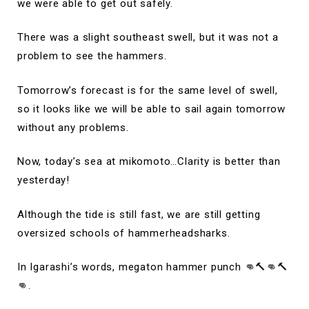
we were able to get out safely.
There was a slight southeast swell, but it was not a
problem to see the hammers.
Tomorrow’s forecast is for the same level of swell,
so it looks like we will be able to sail again tomorrow
without any problems.
Now, today’s sea at mikomoto…Clarity is better than
yesterday!
Although the tide is still fast, we are still getting
oversized schools of hammerheadsharks.
In Igarashi’s words, megaton hammer punch 👊🔨👊🔨
👊.