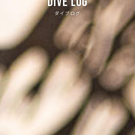
Dive log
ダイブログ