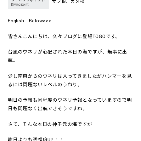
ダイビングポイント
ザブ根、カメ根
Diving point
English Below>>>
皆さんこんにちは、久々ブログに登場TOGOです。
台風のウネリが心配された本日の海ですが、無事に出
航。
少し南東からのウネリは入ってきましたがハンマーを見
るには問題ないレベルのうねり。
明日の予報も同程度のウネリ予報となっていますので明
日も問題なく出航できそうですね。
さて、そんな本日の神子元の海ですが
昨日よりも透視度UP！！