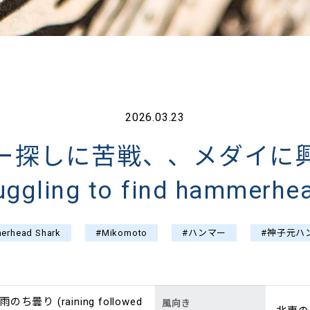
2026.03.23
ー探しに苦戦、、メダイに
uggling to find hammerhe
erhead Shark
#Mikomoto
#ハンマー
#神子元ハ
雨のち曇り (raining followed
風向き