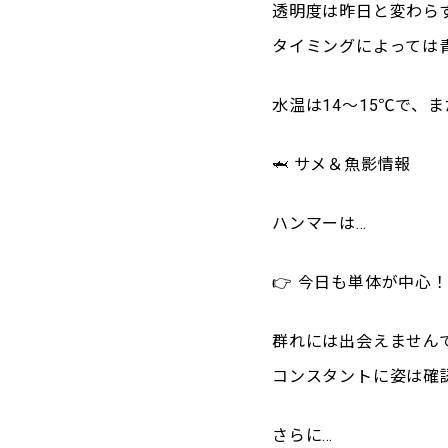
透明度は昨日と変わらず
タイミングによっては
水温は14〜15℃で、
🦈 サメ＆魚影情報
ハンマーは…
👉 今日も単体が中心
群れには出会えません
コンスタントに姿は確認
さらに…