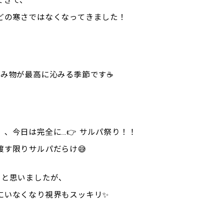
てきて、
どの寒さではなくなってきました！
飲み物が最高に沁みる季節です☕️
、今日は完全に…👉 サルパ祭り！！
渡す限りサルパだらけ😅
」と思いましたが、
にいなくなり視界もスッキリ✨