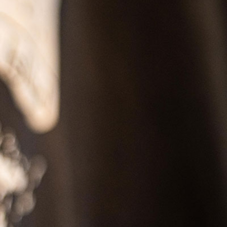
SS
RESERVATION
ENGLISH