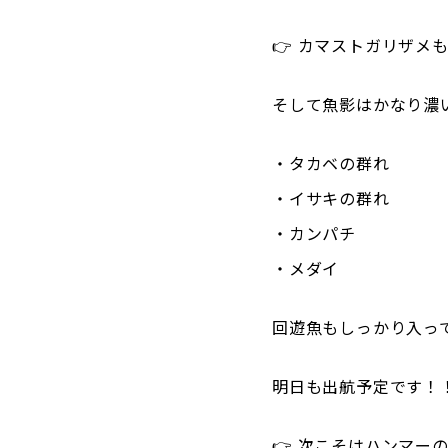
👉 カマストガリザメ
そして魚影はかなり濃い
・タカベの群れ
・イサキの群れ
・カンパチ
・メダイ
回遊魚もしっかり入っ
明日も出航予定です！
👉 次こそはハンマーの