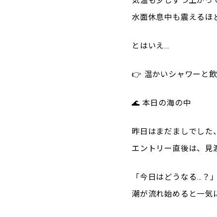
気温も少しずつ上がっ
水面休息中も震えるほ
とはいえ…
👉 温かいシャワーと
🌊 本日の海の中
昨日はまだましでした、
エントリー直後は、見
「今日はどうなる…？
潮が流れ始めると一気