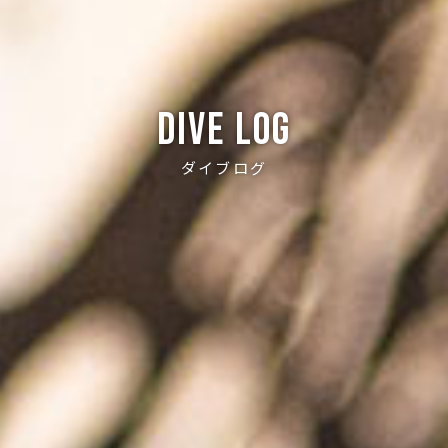
Dive log
ダイブログ