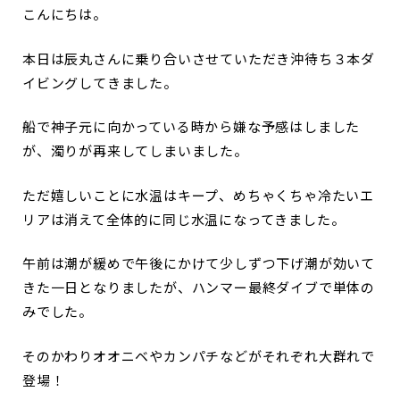
こんにちは。
本日は辰丸さんに乗り合いさせていただき沖待ち３本ダ
イビングしてきました。
船で神子元に向かっている時から嫌な予感はしました
が、濁りが再来してしまいました。
ただ嬉しいことに水温はキープ、めちゃくちゃ冷たいエ
リアは消えて全体的に同じ水温になってきました。
午前は潮が緩めで午後にかけて少しずつ下げ潮が効いて
きた一日となりましたが、ハンマー最終ダイブで単体の
みでした。
そのかわりオオニベやカンパチなどがそれぞれ大群れで
登場！