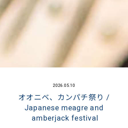
2026.05.10
オオニベ、カンパチ祭り /
Japanese meagre and
amberjack festival