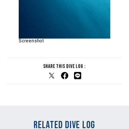
Screenshot
Share this dive log :
RELATED DIVE LOG