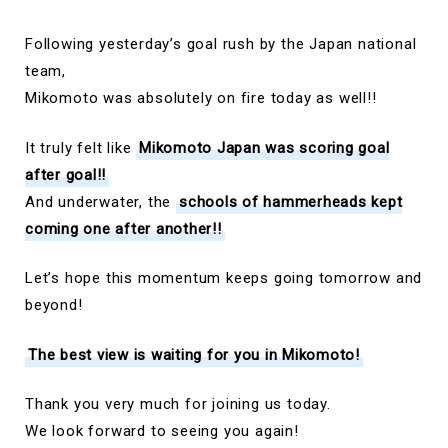
Following yesterday’s goal rush by the Japan national
team,
Mikomoto was absolutely on fire today as well!!
It truly felt like
Mikomoto Japan was scoring goal
after goal!!
And underwater, the
schools of hammerheads kept
coming one after another!!
Let’s hope this momentum keeps going tomorrow and
beyond!
The best view is waiting for you in Mikomoto!
Thank you very much for joining us today.
We look forward to seeing you again!