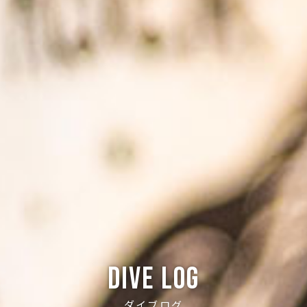
Dive log
ダイブログ