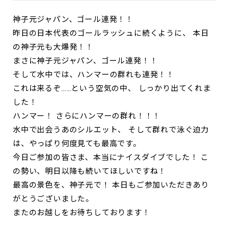
神子元ジャパン、ゴール連発！！
昨日の日本代表のゴールラッシュに続くように、 本日
の神子元も大爆発！！
まさに神子元ジャパン、ゴール連発！！
そして水中では、ハンマーの群れも連発！！
これは来るぞ……という空気の中、 しっかり出てくれま
した！
ハンマー！ さらにハンマーの群れ！！！
水中で出会うあのシルエット、 そして群れで泳ぐ迫力
は、やっぱり何度見ても最高です。
今日ご参加の皆さま、本当にナイスダイブでした！ こ
の勢い、明日以降も続いてほしいですね！
最高の景色を、神子元で！ 本日もご参加いただきあり
がとうございました。
またのお越しをお待ちしております！