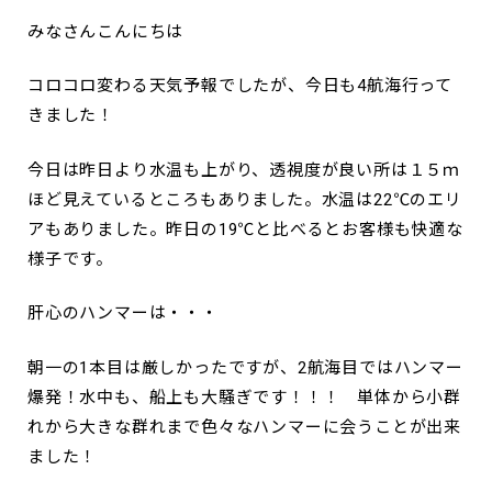
みなさんこんにちは
コロコロ変わる天気予報でしたが、今日も4航海行って
きました！
今日は昨日より水温も上がり、透視度が良い所は１５ｍ
ほど見えているところもありました。水温は22℃のエリ
アもありました。昨日の19℃と比べるとお客様も快適な
様子です。
肝心のハンマーは・・・
朝一の1本目は厳しかったですが、2航海目ではハンマー
爆発！水中も、船上も大騒ぎです！！！ 単体から小群
れから大きな群れまで色々なハンマーに会うことが出来
ました！