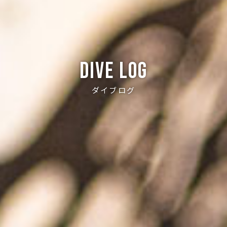
Dive log
ダイブログ