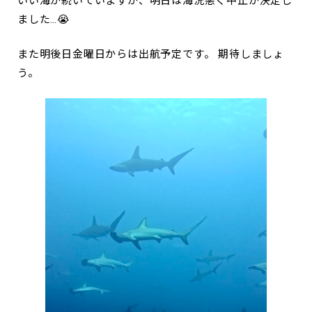
いい海が続いていますが、明日は海況悪く中止が決定し
ました…😭
また明後日金曜日からは出航予定です。 期待しましょ
う。