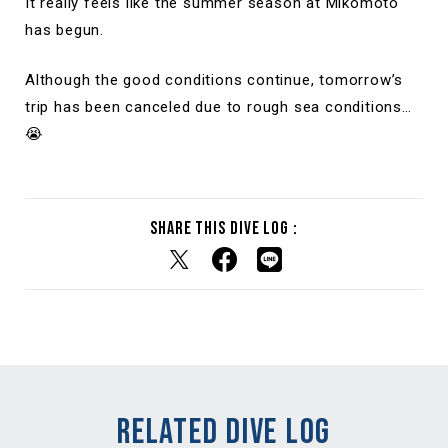
It really feels like the summer season at Mikomoto
has begun.
Although the good conditions continue, tomorrow’s
trip has been canceled due to rough sea conditions…
😭
Share this dive log :
RELATED DIVE LOG