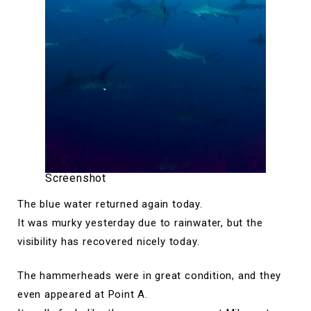
Screenshot
The blue water returned again today.
It was murky yesterday due to rainwater, but the
visibility has recovered nicely today.
The hammerheads were in great condition, and they
even appeared at Point A.