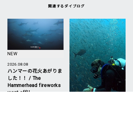
関連するダイブログ
NEW
2026.08.08
ハンマーの花火あがりま
した！！ / The
Hammerhead fireworks
went off!!
#Hammerhead Shark
#Mikomoto
#ハンマー
NEW
2026.08.07