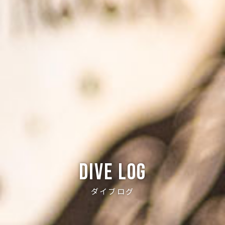
Dive log
ダイブログ