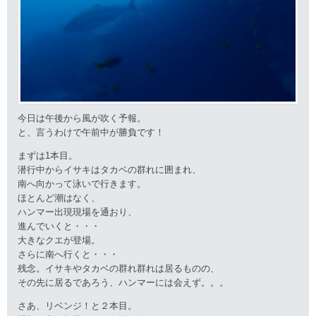
今日は午後から風が吹く予報。
と、言うわけで午前中が勝負です！
まずは1本目。
潜行中からイサキはタカベの群れに囲まれ、
南へ向かって泳いで行きます。
ほとんど潮はなく、
ハンマー出現現場を通おり、
進んでいくと・・・
大きなクエが登場。
さらに南へ行くと・・・
残念。イサキやタカベの群れ群れは居るものの、
その先に居るであろう、ハンマーには会えず。。。
さあ、リベンジ！と２本目。