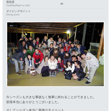
透視度
m
Visibility(Right to left)
ダイビングポイント
Diving point
今シーズンも大きな事故なく無事に終わることができました。
皆様本当にありがとうございました。
そしてシーズン本当に最後の大イベント、