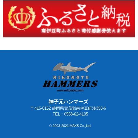
神子元ハンマーズ
〒415-0152 静岡県賀茂郡南伊豆町湊353-6
TEL：0558-62-4105
© 2003-2021 MAKS Co.,Ltd.