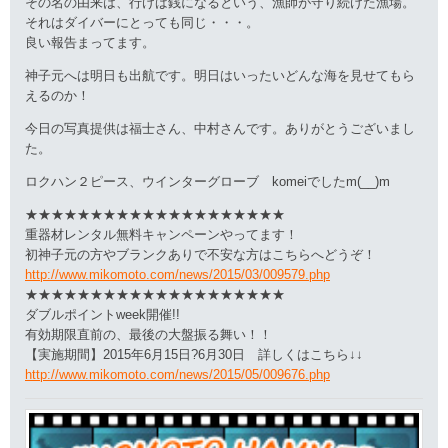
その名の由来は、行けば銭になるという、漁師が守り続けた漁場。
それはダイバーにとっても同じ・・・。
良い報告まってます。
神子元へは明日も出航です。明日はいったいどんな海を見せてもら
えるのか！
今日の写真提供は福士さん、中村さんです。ありがとうございまし
た。
ロクハン２ピース、ウインターグローブ komeiでしたm(__)m
★★★★★★★★★★★★★★★★★★★★
重器材レンタル無料キャンペーンやってます！
初神子元の方やブランクありで不安な方はこちらへどうぞ！
http://www.mikomoto.com/news/2015/03/009579.php
★★★★★★★★★★★★★★★★★★★★
ダブルポイントweek開催!!
有効期限直前の、最後の大盤振る舞い！！
【実施期間】2015年6月15日?6月30日 詳しくはこちら↓↓
http://www.mikomoto.com/news/2015/05/009676.php