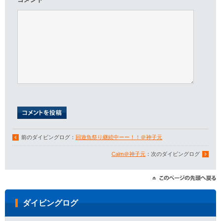
前のダイビングログ：
回遊魚祭り継続中ーー！！＠神子元
Calm＠神子元
：次のダイビングログ
ダイビングログ