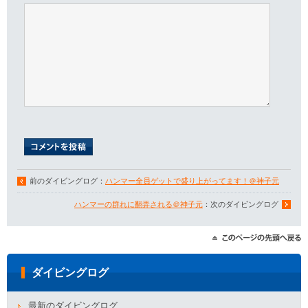
前のダイビングログ：
ハンマー全員ゲットで盛り上がってます！＠神子元
ハンマーの群れに翻弄される＠神子元
：次のダイビングログ
ダイビングログ
最新のダイビングログ