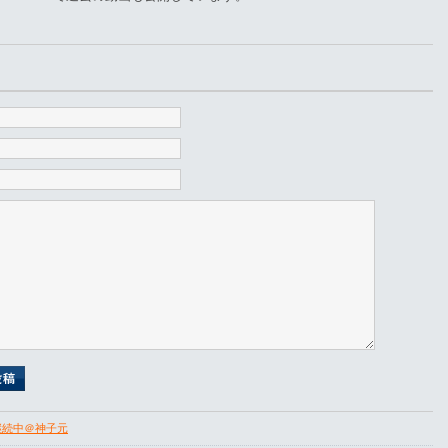
継続中＠神子元