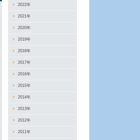
2022年
2021年
2020年
2019年
2018年
2017年
2016年
2015年
2014年
2013年
2012年
2011年