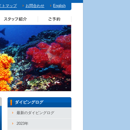
イトマップ
お問合わせ
English
ダイビングログ
最新のダイビングログ
2023年