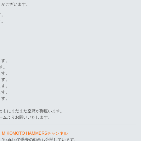
きがございます。
す。
す。
。
。
。
ます。
す。
ます。
ます。
ます。
ます。
ます。
ともにまだまだ空席が御座います。
ームよりお願いいたします。
MIKOMOTO HAMMERSチャンネル
Youtubeで過去の動画も公開しています。