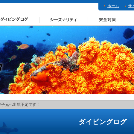
ホーム
サ
神子元へ出航予定です！
ダイビングログ