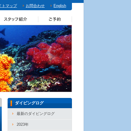
イトマップ
お問合わせ
English
ダイビングログ
最新のダイビングログ
2023年