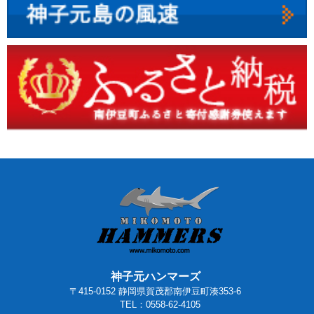
神子元ハンマーズ
〒415-0152 静岡県賀茂郡南伊豆町湊353-6
TEL：0558-62-4105