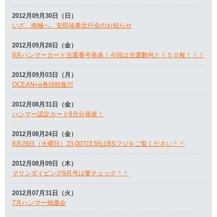
2012月09月30日（日）
いざ、南極へ。安田祐希壮行会のお知らせ
2012月09月28日（金）
9月ハンマーカード当選番号発表！今回は当選数何と！５０枚！！！
2012月09月03日（月）
OCEAN+α巻頭特集!!!
2012月08月31日（金）
ハンマー認定カード8月分発表！
2012月08月24日（金）
8月28日（火曜日）23:00?23:55はBSフジをご覧ください＾＾
2012月08月09日（木）
マリンダイビング9月号は要チェック＾＾
2012月07月31日（火）
7月ハンマー抽選会