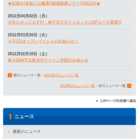
★目指せ!未知との遭遇!!秘境銭洲ツアー!!!2012!!!★
2012月04月02日（月）
今年もやってます!!! 神子元でナイトロックスSPコース受講!!!
2012月03月20日（火）
４月1日オープンイベントのお知らせ！
2012月02月18日（土）
第４回神子元島水中クリーン作戦のお知らせ
前のニュース一覧：
2011年のニュース一覧
2013年のニュース一覧
：次のニュース一覧
ニュース
最新のニュース