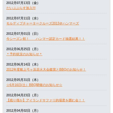
2012月07月13日（金）
だいぶぷらす加入!!!
2012月07月11日（水）
モルディブチャータークルーズ2013＠ハンマーズ
2012月07月01日（日）
今シーズン初！ ハンマー認定カード抽選結果！！
2012月06月25日（月）
＊予約状況のお知らせ＊
2012月06月14日（木）
2012年度船上弓ヶ浜花火大会鑑賞とBBQのお知らせ！
2012月05月31日（木）
☆6月16日(土）BBQ開催のお知らせ☆
2012月04月23日（月）
【残り僅か】アイランドサファリ的場君を囲む会！！
2012月04月02日（月）