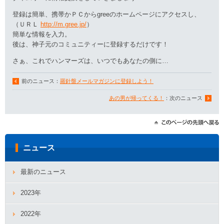
登録は簡単、携帯かＰＣからgreeのホームページにアクセスし、
（ＵＲＬ
http://m.gree.jp/
）
簡単な情報を入力。
後は、神子元のコミュニティーに登録するだけです！
さぁ、これでハンマーズは、いつでもあなたの側に…
前のニュース：
羅針盤メールマガジンに登録しよう！
あの男が帰ってくる！
：次のニュース
ニュース
最新のニュース
2023年
2022年