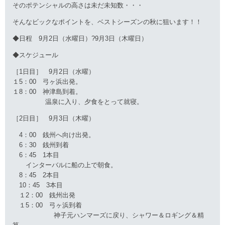
そのポテンシャルの高さは未だ未知数・・・
そんなビックなポイントを、ベストシーズンの秋に狙います！！
◆日程 9月2日（水曜日）?9月3日（木曜日）
◆スケジュール
［1日目］ 9月2日（水曜）
１5：00 弓ヶ浜出発。
１8：00 神津島到着。
温泉に入り、夕食をとって就寝。
［2日目］ 9月3日（木曜）
4：00 銭州へ向け出発。
6：30 銭州到着
6：45 1本目
インターバルに船の上で朝食。
8：45 2本目
10：45 3本目
１2：00 銭州出発
１5：00 弓ヶ浜到着
神子元ハンマーズに戻り、シャワー＆ロギング＆精