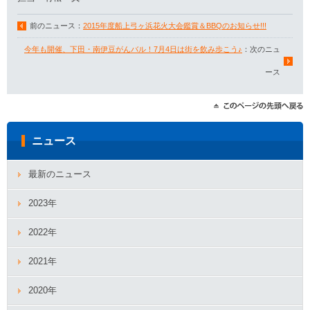
前のニュース：
2015年度船上弓ヶ浜花火大会鑑賞＆BBQのお知らせ!!!
今年も開催、下田・南伊豆がんバル！7月4日は街を飲み歩こう♪
：次のニュ
ース
ニュース
最新のニュース
2023年
2022年
2021年
2020年