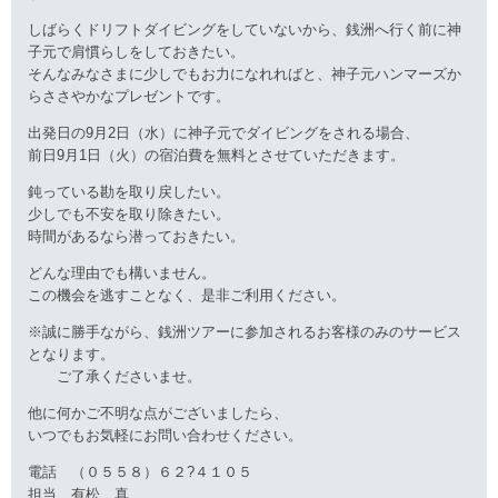
しばらくドリフトダイビングをしていないから、銭洲へ行く前に神
子元で肩慣らしをしておきたい。
そんなみなさまに少しでもお力になれればと、神子元ハンマーズか
らささやかなプレゼントです。
出発日の9月2日（水）に神子元でダイビングをされる場合、
前日9月1日（火）の宿泊費を無料とさせていただきます。
鈍っている勘を取り戻したい。
少しでも不安を取り除きたい。
時間があるなら潜っておきたい。
どんな理由でも構いません。
この機会を逃すことなく、是非ご利用ください。
※誠に勝手ながら、銭洲ツアーに参加されるお客様のみのサービス
となります。
ご了承くださいませ。
他に何かご不明な点がございましたら、
いつでもお気軽にお問い合わせください。
電話 （０５５８）６２?４１０５
担当 有松 真